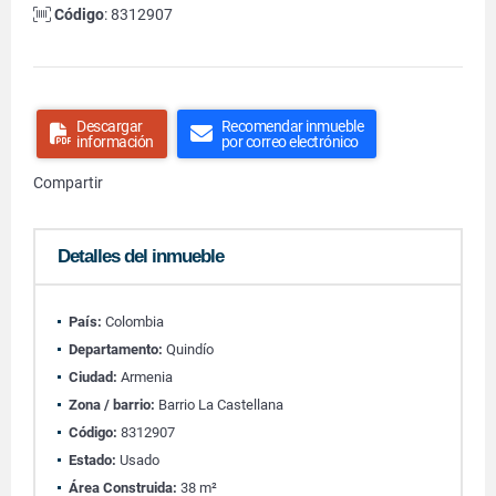
Código
: 8312907
Descargar
Recomendar inmueble
información
por correo electrónico
Compartir
Detalles del inmueble
País:
Colombia
Departamento:
Quindío
Ciudad:
Armenia
Zona / barrio:
Barrio La Castellana
Código:
8312907
Estado:
Usado
Área Construida:
38 m²