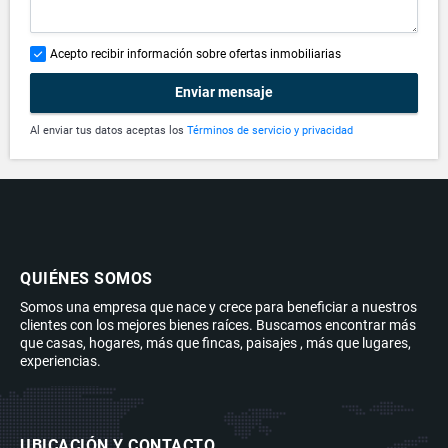
Acepto recibir información sobre ofertas inmobiliarias
Enviar mensaje
Al enviar tus datos aceptas los
Términos de servicio y privacidad
QUIÉNES SOMOS
Somos una empresa que nace y crece para beneficiar a nuestros
clientes con los mejores bienes raíces. Buscamos encontrar más
que casas, hogares, más que fincas, paisajes , más que lugares,
experiencias.
UBICACIÓN Y CONTACTO