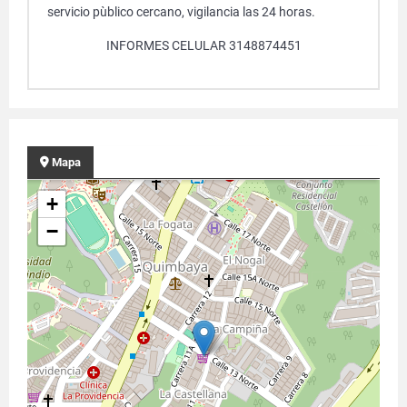
servicio pùblico cercano, vigilancia las 24 horas.
INFORMES CELULAR 3148874451
Mapa
+
−