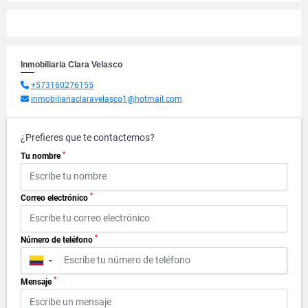
Inmobiliaria Clara Velasco
+573160276155
inmobiliariaclaravelasco1@hotmail.com
¿Prefieres que te contactemos?
*
Tu nombre
*
Correo electrónico
*
Número de teléfono
▼
*
Mensaje