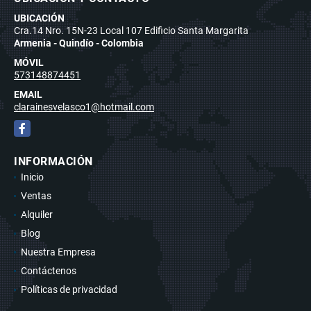
UBICACIÓN
Cra.14 Nro. 15N-23 Local 107 Edificio Santa Margarita
Armenia - Quindío - Colombia
MÓVIL
573148874451
EMAIL
clarainesvelasco1@hotmail.com
Facebook
INFORMACIÓN
Inicio
Ventas
Alquiler
Blog
Nuestra Empresa
Contáctenos
Políticas de privacidad