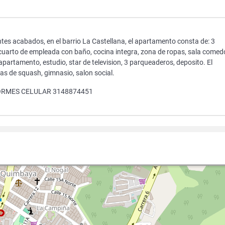
es acabados, en el barrio La Castellana, el apartamento consta de: 3
 cuarto de empleada con baño, cocina integra, zona de ropas, sala comed
apartamento, estudio, star de television, 3 parqueaderos, deposito. El
as de squash, gimnasio, salon social.
ORMES CELULAR 3148874451