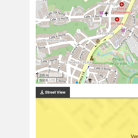
200 m
500 ft
Street View
Ve