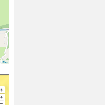
eetMap