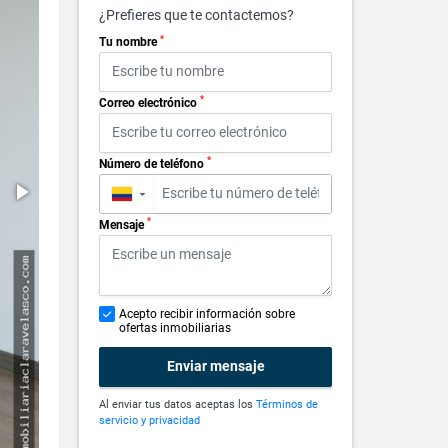
¿Prefieres que te contactemos?
*
Tu nombre
*
Correo electrónico
*
Número de teléfono
▼
*
Mensaje
Acepto recibir información sobre
ofertas inmobiliarias
Enviar mensaje
Al enviar tus datos aceptas los
Términos de
servicio y privacidad