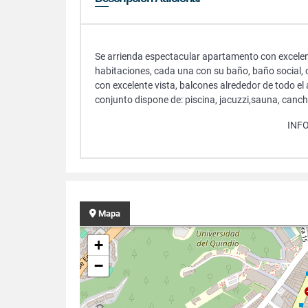
Se arrienda espectacular apartamento con excelent
habitaciones, cada una con su baño, baño social,
con excelente vista, balcones alrededor de todo el 
conjunto dispone de: piscina, jacuzzi,sauna, canch
INF
Mapa
+
−