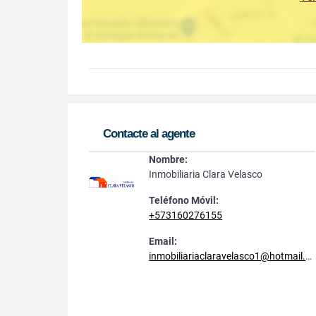
Contacte al agente
Nombre:
Inmobiliaria Clara Velasco
Teléfono Móvil:
+573160276155
Email:
inmobiliariaclaravelasco1@hotmail.com