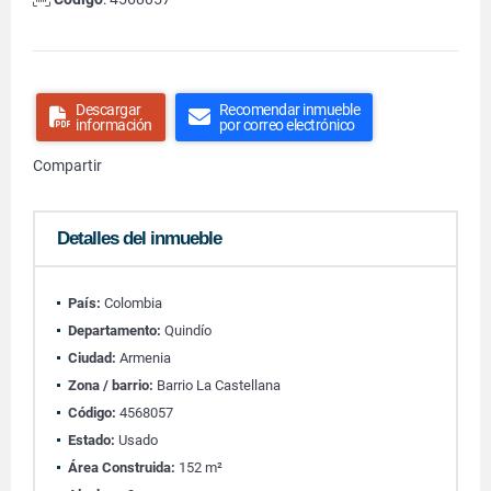
Descargar
Recomendar inmueble
información
por correo electrónico
Compartir
Detalles del inmueble
País:
Colombia
Departamento:
Quindío
Ciudad:
Armenia
Zona / barrio:
Barrio La Castellana
Código:
4568057
Estado:
Usado
Área Construida:
152 m²