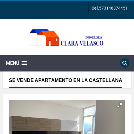
Cel.
573148874451
MENÚ
SE VENDE APARTAMENTO EN LA CASTELLANA