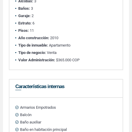
Alcobas:
3
Baños:
3
Garaje:
2
Estrato:
6
Pisos:
11
Año construcción:
2010
Tipo de inmueble:
Apartamento
Tipo de negocio:
Venta
Valor Administración:
$365.000 COP
Características internas
Armarios Empotrados
Balcón
Baño auxiliar
Baño en habitación principal