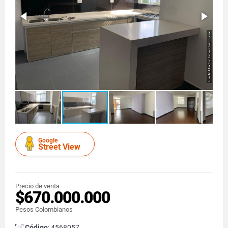
Google
Street View
Precio de venta
$670.000.000
Pesos Colombianos
Código
: 4568057