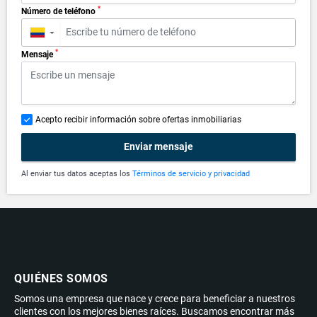
*
Número de teléfono
▼
*
Mensaje
Acepto recibir información sobre ofertas inmobiliarias
Enviar mensaje
Al enviar tus datos aceptas los
Términos de servicio y privacidad
QUIÉNES SOMOS
Somos una empresa que nace y crece para beneficiar a nuestros
clientes con los mejores bienes raíces. Buscamos encontrar más