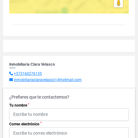
Inmobiliaria Clara Velasco
+573160276155
inmobiliariaclaravelasco1@hotmail.com
¿Prefieres que te contactemos?
*
Tu nombre
*
Correo electrónico