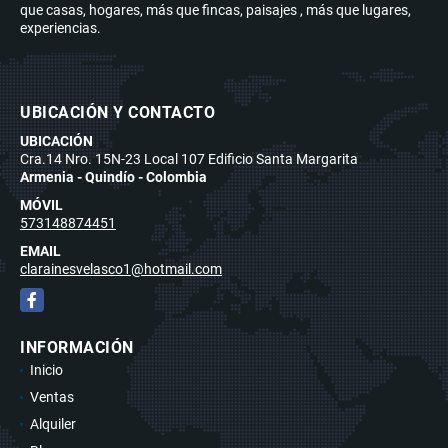
que casas, hogares, más que fincas, paisajes , más que lugares,
experiencias.
UBICACIÓN Y CONTACTO
UBICACIÓN
Cra.14 Nro. 15N-23 Local 107 Edificio Santa Margarita
Armenia - Quindío - Colombia
MÓVIL
573148874451
EMAIL
clarainesvelasco1@hotmail.com
Facebook
INFORMACIÓN
Inicio
Ventas
Alquiler