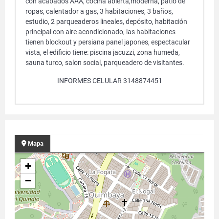
con acabados AAA, cocina abierta,moderna, patio de
ropas, calentador a gas, 3 habitaciones, 3 baños,
estudio, 2 parqueaderos lineales, depósito, habitación
principal con aire acondicionado, las habitaciones
tienen blockout y persiana panel japones, espectacular
vista, el edificio tiene: piscina jacuzzi, zona humeda,
sauna turco, salon social, parqueadero de visitantes.
INFORMES CELULAR 3148874451
Mapa
+
−