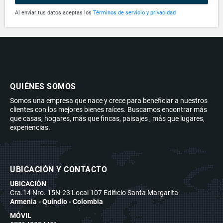
Al enviar tus datos aceptas los
Términos de servicio y privacidad
QUIÉNES SOMOS
Somos una empresa que nace y crece para beneficiar a nuestros
clientes con los mejores bienes raíces. Buscamos encontrar más
que casas, hogares, más que fincas, paisajes , más que lugares,
experiencias.
UBICACIÓN Y CONTACTO
UBICACIÓN
Cra.14 Nro. 15N-23 Local 107 Edificio Santa Margarita
Armenia - Quindío - Colombia
MÓVIL