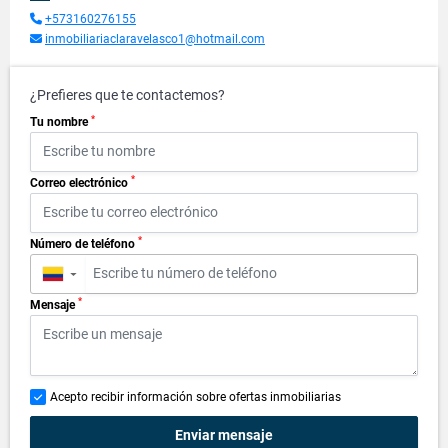
+573160276155
inmobiliariaclaravelasco1@hotmail.com
¿Prefieres que te contactemos?
*
Tu nombre
*
Correo electrónico
*
Número de teléfono
▼
*
Mensaje
Acepto recibir información sobre ofertas inmobiliarias
Enviar mensaje