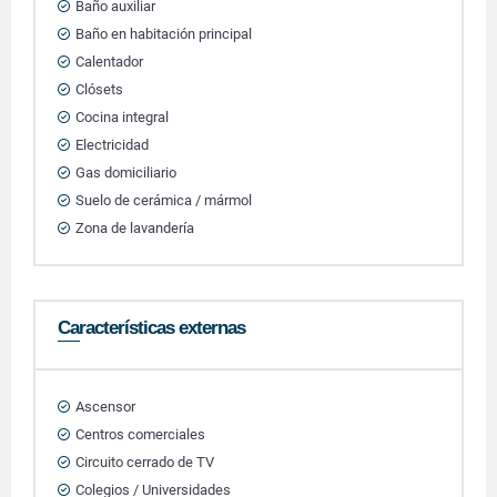
Baño auxiliar
Baño en habitación principal
Calentador
Clósets
Cocina integral
Electricidad
Gas domiciliario
Suelo de cerámica / mármol
Zona de lavandería
Características externas
Ascensor
Centros comerciales
Circuito cerrado de TV
Colegios / Universidades