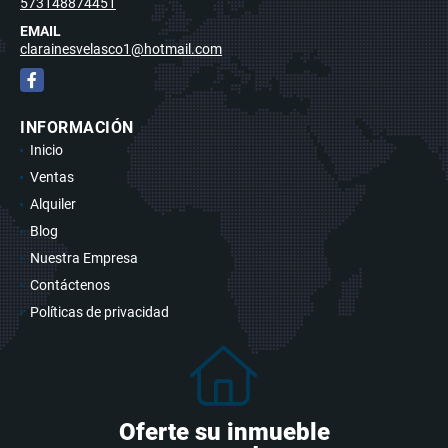
573148874451
EMAIL
clarainesvelasco1@hotmail.com
Facebook
INFORMACIÓN
Inicio
Ventas
Alquiler
Blog
Nuestra Empresa
Contáctenos
Políticas de privacidad
Oferte su inmueble