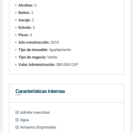
Alcobas:
2
Baños:
2
Garaje:
2
Estrato:
5
Pisos:
3
Año construcción:
2010
Tipo de inmueble:
Apartamento
Tipo de negocio:
Venta
Valor Administración:
$80.000 COP
Características internas
Admite mascotas
Agua
Armarios Empotrados