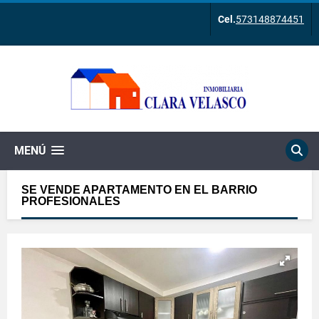
Cel.
573148874451
MENÚ
SE VENDE APARTAMENTO EN EL BARRIO
PROFESIONALES