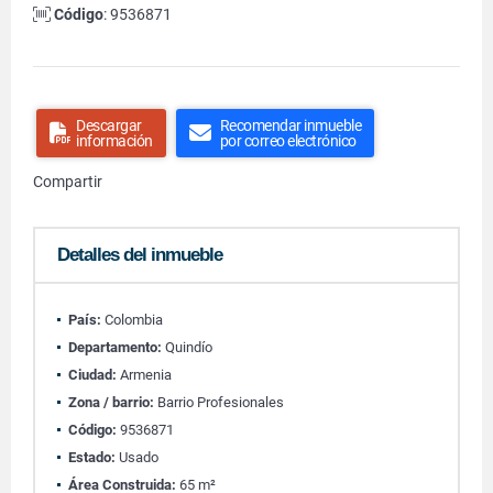
Código
: 9536871
Descargar
Recomendar inmueble
información
por correo electrónico
Compartir
Detalles del inmueble
País:
Colombia
Departamento:
Quindío
Ciudad:
Armenia
Zona / barrio:
Barrio Profesionales
Código:
9536871
Estado:
Usado
Área Construida:
65 m²