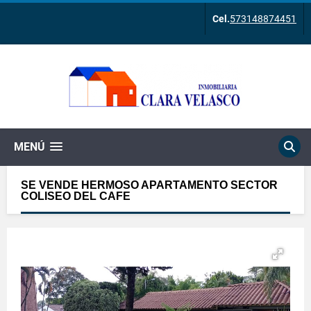
Cel.
573148874451
MENÚ
SE VENDE HERMOSO APARTAMENTO SECTOR
COLISEO DEL CAFE