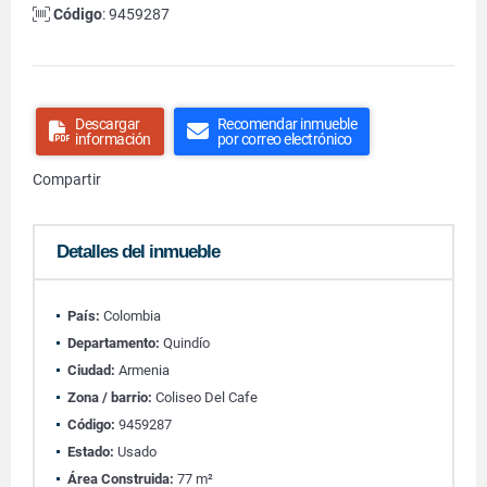
Código
: 9459287
Descargar
Recomendar inmueble
información
por correo electrónico
Compartir
Detalles del inmueble
País:
Colombia
Departamento:
Quindío
Ciudad:
Armenia
Zona / barrio:
Coliseo Del Cafe
Código:
9459287
Estado:
Usado
Área Construida:
77 m²