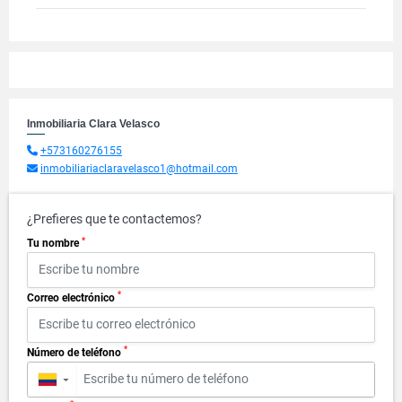
Inmobiliaria Clara Velasco
+573160276155
inmobiliariaclaravelasco1@hotmail.com
¿Prefieres que te contactemos?
*
Tu nombre
*
Correo electrónico
*
Número de teléfono
▼