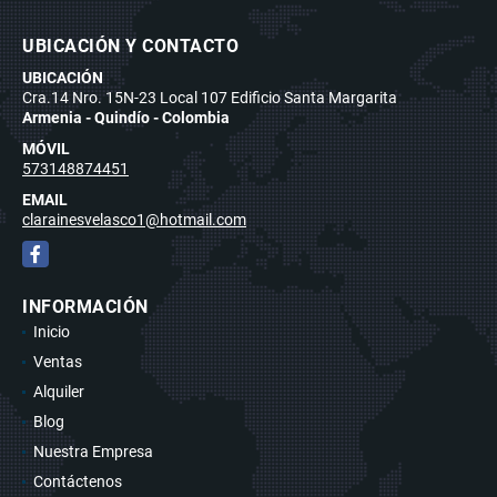
UBICACIÓN Y CONTACTO
UBICACIÓN
Cra.14 Nro. 15N-23 Local 107 Edificio Santa Margarita
Armenia - Quindío - Colombia
MÓVIL
573148874451
EMAIL
clarainesvelasco1@hotmail.com
Facebook
INFORMACIÓN
Inicio
Ventas
Alquiler
Blog
Nuestra Empresa
Contáctenos