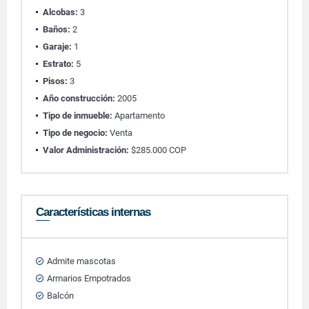
Alcobas:
3
Baños:
2
Garaje:
1
Estrato:
5
Pisos:
3
Año construcción:
2005
Tipo de inmueble:
Apartamento
Tipo de negocio:
Venta
Valor Administración:
$285.000 COP
Características internas
Admite mascotas
Armarios Empotrados
Balcón