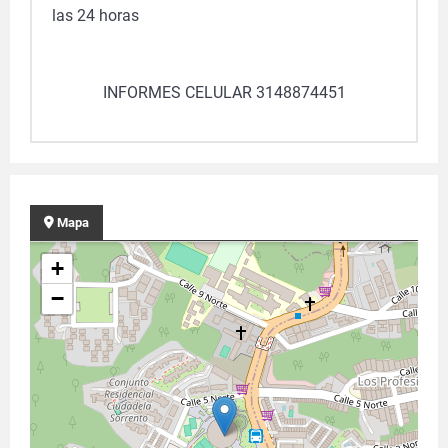
las 24 horas
INFORMES CELULAR 3148874451
Mapa
+
−