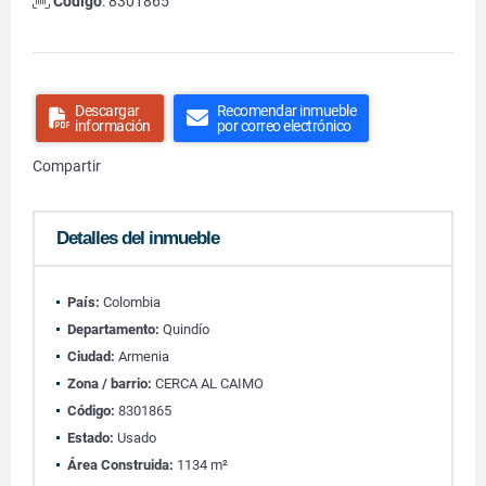
Código
: 8301865
Descargar
Recomendar inmueble
información
por correo electrónico
Compartir
Detalles del inmueble
País:
Colombia
Departamento:
Quindío
Ciudad:
Armenia
Zona / barrio:
CERCA AL CAIMO
Código:
8301865
Estado:
Usado
Área Construida:
1134 m²