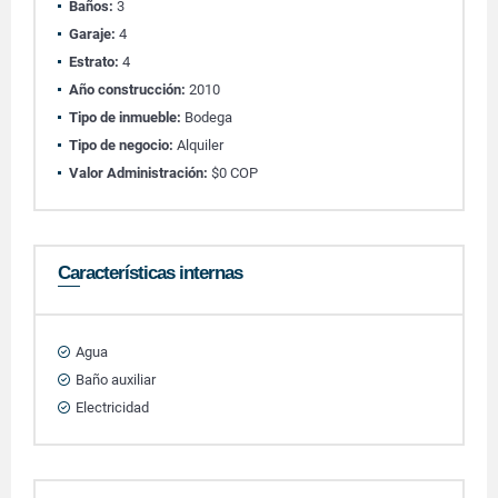
Baños:
3
Garaje:
4
Estrato:
4
Año construcción:
2010
Tipo de inmueble:
Bodega
Tipo de negocio:
Alquiler
Valor Administración:
$0 COP
Características internas
Agua
Baño auxiliar
Electricidad