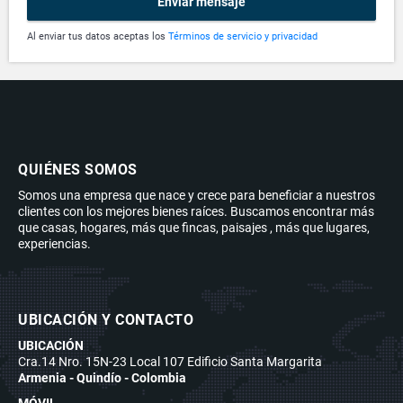
Enviar mensaje
Al enviar tus datos aceptas los
Términos de servicio y privacidad
QUIÉNES SOMOS
Somos una empresa que nace y crece para beneficiar a nuestros
clientes con los mejores bienes raíces. Buscamos encontrar más
que casas, hogares, más que fincas, paisajes , más que lugares,
experiencias.
UBICACIÓN Y CONTACTO
UBICACIÓN
Cra.14 Nro. 15N-23 Local 107 Edificio Santa Margarita
Armenia - Quindío - Colombia
MÓVIL