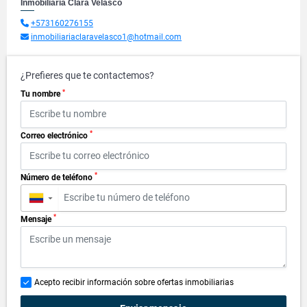
Inmobiliaria Clara Velasco
+573160276155
inmobiliariaclaravelasco1@hotmail.com
¿Prefieres que te contactemos?
*
Tu nombre
*
Correo electrónico
*
Número de teléfono
▼
*
Mensaje
Acepto recibir información sobre ofertas inmobiliarias