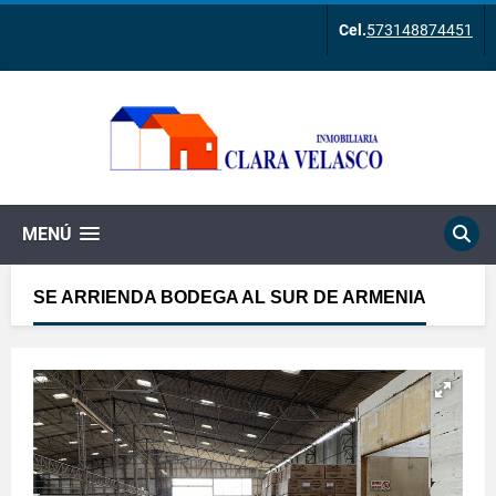
Cel.
573148874451
MENÚ
SE ARRIENDA BODEGA AL SUR DE ARMENIA