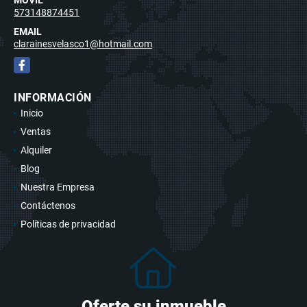
573148874451
EMAIL
clarainesvelasco1@hotmail.com
Facebook
INFORMACIÓN
Inicio
Ventas
Alquiler
Blog
Nuestra Empresa
Contáctenos
Políticas de privacidad
Oferte su inmueble