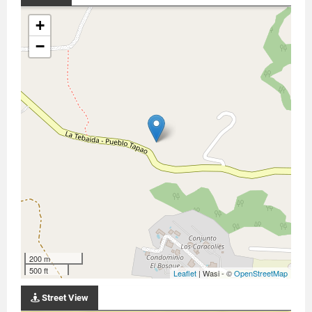
+
−
200 m
500 ft
Leaflet
| Wasi - ©
OpenStreetMap
Street View