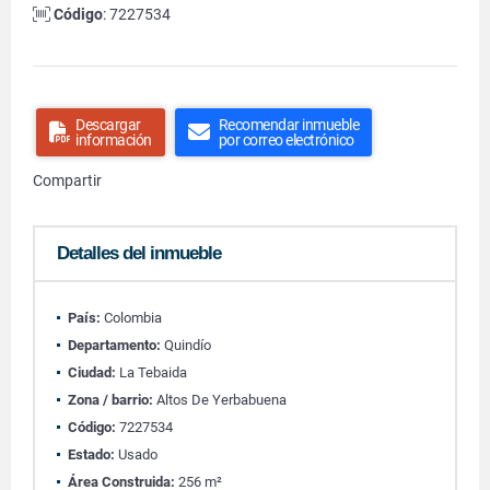
Código
: 7227534
Descargar
Recomendar inmueble
información
por correo electrónico
Compartir
Detalles del inmueble
País:
Colombia
Departamento:
Quindío
Ciudad:
La Tebaida
Zona / barrio:
Altos De Yerbabuena
Código:
7227534
Estado:
Usado
Área Construida:
256 m²