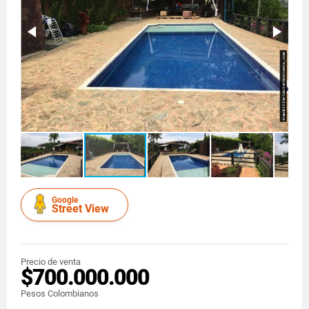
Google
Street View
Precio de venta
$700.000.000
Pesos Colombianos