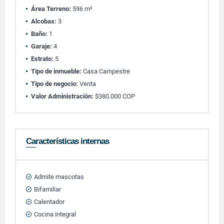
Área Terreno:
596 m²
Alcobas:
3
Baño:
1
Garaje:
4
Estrato:
5
Tipo de inmueble:
Casa Campestre
Tipo de negocio:
Venta
Valor Administración:
$380.000 COP
Características internas
Admite mascotas
Bifamiliar
Calentador
Cocina integral