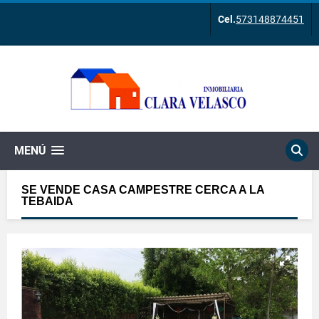
Cel.
573148874451
MENÚ
SE VENDE CASA CAMPESTRE CERCA A LA
TEBAIDA