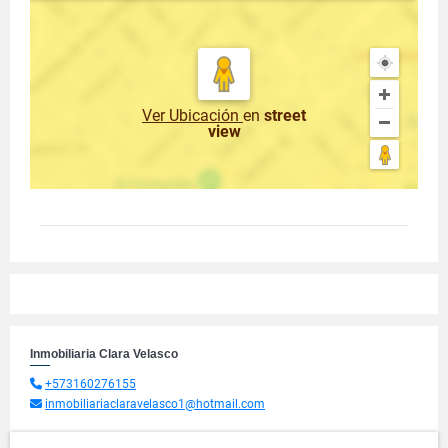
Ver Ubicación
en
street
view
Inmobiliaria Clara Velasco
+573160276155
inmobiliariaclaravelasco1@hotmail.com