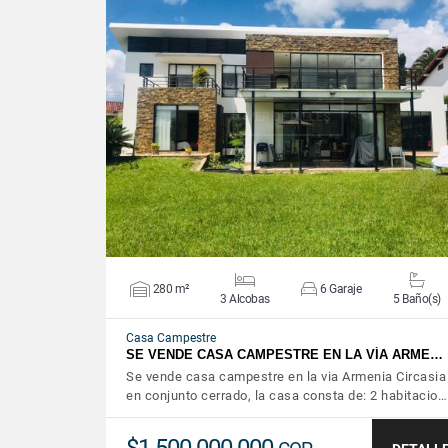
VER DETALLES
280 m²
6 Garaje
3 Alcobas
5 Baño(s)
Casa Campestre
SE VENDE CASA CAMPESTRE EN LA VÍA ARME…
Se vende casa campestre en la via Armenia Circasia
en conjunto cerrado, la casa consta de: 2 habitacio…