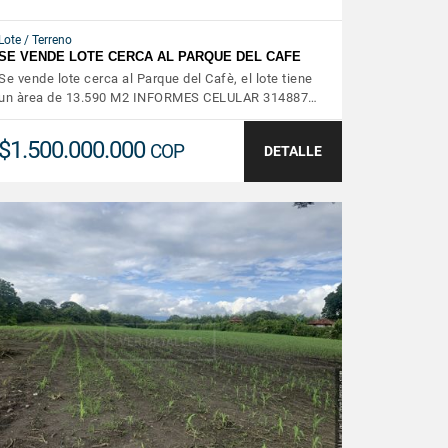
Lote / Terreno
SE VENDE LOTE CERCA AL PARQUE DEL CAFE
Se vende lote cerca al Parque del Cafè, el lote tiene
un àrea de 13.590 M2 INFORMES CELULAR 314887…
$1.500.000.000
COP
DETALLE
VER DETALLES