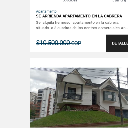
3 Alcobas
5 Baño(s)
Apartamento
SE ARRIENDA APARTAMENTO EN LA CABRERA
Se alquila hermoso apartamento en la cabrera,
situado a 3 cuadras de los centros comerciales An
$10.500.000
COP
DETALL
VER DETALLES