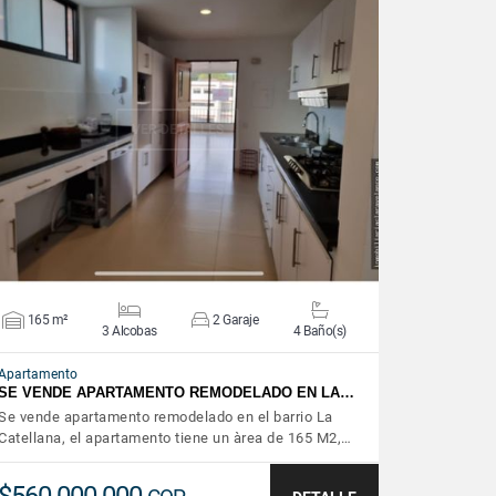
VER DETALLES
165 m²
2 Garaje
3 Alcobas
4 Baño(s)
Apartamento
SE VENDE APARTAMENTO REMODELADO EN LA…
Se vende apartamento remodelado en el barrio La
Catellana, el apartamento tiene un àrea de 165 M2,…