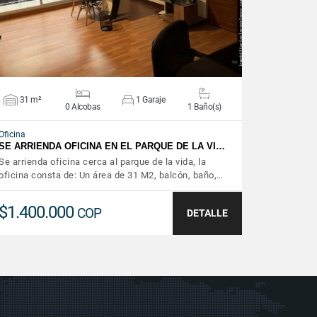
31 m²
1 Garaje
0 Alcobas
1 Baño(s)
Oficina
SE ARRIENDA OFICINA EN EL PARQUE DE LA VI…
Se arrienda oficina cerca al parque de la vida, la
oficina consta de: Un área de 31 M2, balcón, baño,…
$1.400.000
COP
DETALLE