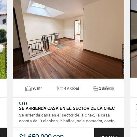
VER DETALLES
90 m²
4 Alcobas
2 Baño(s)
Casa
SE ARRIENDA CASA EN EL SECTOR DE LA CHEC
Se arrienda casa en el sector de la Chec, la casa
consta de: 3 alcobas, 2 baños, sala comedor, cocin…