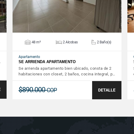
48 m²
2 Alcobas
2 Baño(s)
Apartamento
…
SE ARRIENDA APARTAMENTO
Se arrienda apartamento bien ubicado, consta de 2
habitaciones con closet, 2 baños, cocina integral, p…
$890.000
COP
E
DETALLE