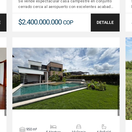
Se vende espectacular casa campestre en conjunto
cerrado cerca al aeropuerto con excelentes acabad…
$2.400.000.000
COP
E
DETALLE
VER DETALLES
950 m²