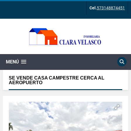
Cel.
573148874451
MENÚ
SE VENDE CASA CAMPESTRE CERCA AL
AEROPUERTO