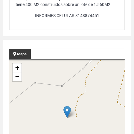
tiene 400 M2 construidos sobre un lote de 1.560M2.
INFORMES CELULAR 3148874451
Mapa
+
−