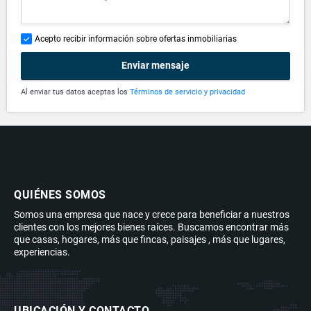
Acepto recibir información sobre ofertas inmobiliarias
Enviar mensaje
Al enviar tus datos aceptas los
Términos de servicio y privacidad
QUIÉNES SOMOS
Somos una empresa que nace y crece para beneficiar a nuestros
clientes con los mejores bienes raíces. Buscamos encontrar más
que casas, hogares, más que fincas, paisajes , más que lugares,
experiencias.
UBICACIÓN Y CONTACTO