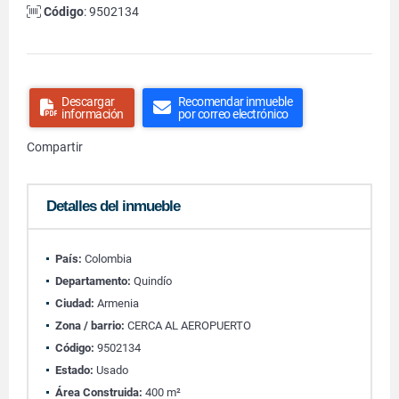
Código
: 9502134
Descargar
Recomendar inmueble
información
por correo electrónico
Compartir
Detalles del inmueble
País:
Colombia
Departamento:
Quindío
Ciudad:
Armenia
Zona / barrio:
CERCA AL AEROPUERTO
Código:
9502134
Estado:
Usado
Área Construida:
400 m²