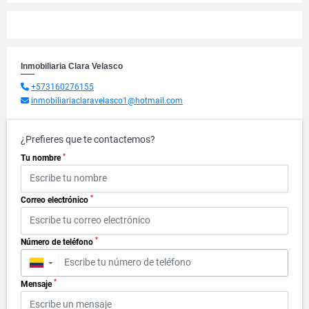
Inmobiliaria Clara Velasco
+573160276155
inmobiliariaclaravelasco1@hotmail.com
¿Prefieres que te contactemos?
*
Tu nombre
*
Correo electrónico
*
Número de teléfono
▼
*
Mensaje