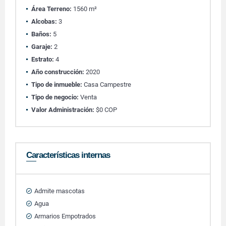
Área Terreno:
1560 m²
Alcobas:
3
Baños:
5
Garaje:
2
Estrato:
4
Año construcción:
2020
Tipo de inmueble:
Casa Campestre
Tipo de negocio:
Venta
Valor Administración:
$0 COP
Características internas
Admite mascotas
Agua
Armarios Empotrados