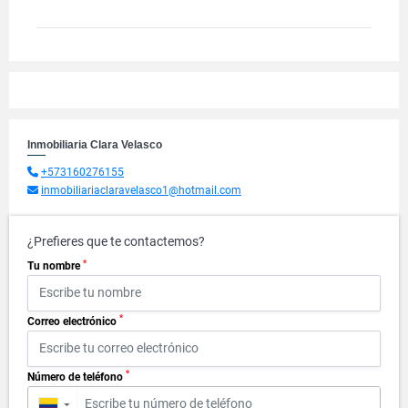
Inmobiliaria Clara Velasco
+573160276155
inmobiliariaclaravelasco1@hotmail.com
¿Prefieres que te contactemos?
*
Tu nombre
*
Correo electrónico
*
Número de teléfono
▼