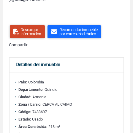
Descargar
Recomendar inmueble
información
por correo electrónico
Compartir
Detalles del inmueble
País:
Colombia
Departamento:
Quindío
Ciudad:
Armenia
Zona / barrio:
CERCA AL CAIMO
Código:
7433697
Estado:
Usado
Área Construida:
218 m²