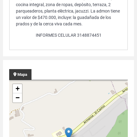
cocina integral, zona de ropas, depòsito, terraza, 2
parqueaderos, planta elèctrica, jacuzzi. La admon tiene
un valor de $470.000, incluye: la guadañada de los
prados y de la cerca viva cada mes.
INFORMES CELULAR 3148874451
Mapa
+
−