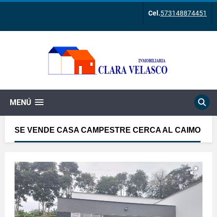
Cel.
573148874451
MENÚ
SE VENDE CASA CAMPESTRE CERCA AL CAIMO