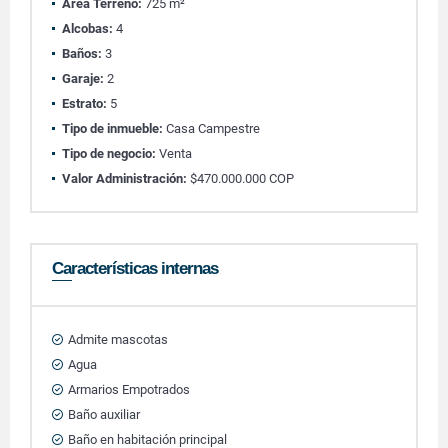
Área Terreno:
725 m²
Alcobas:
4
Baños:
3
Garaje:
2
Estrato:
5
Tipo de inmueble:
Casa Campestre
Tipo de negocio:
Venta
Valor Administración:
$470.000.000 COP
Características internas
Admite mascotas
Agua
Armarios Empotrados
Baño auxiliar
Baño en habitación principal