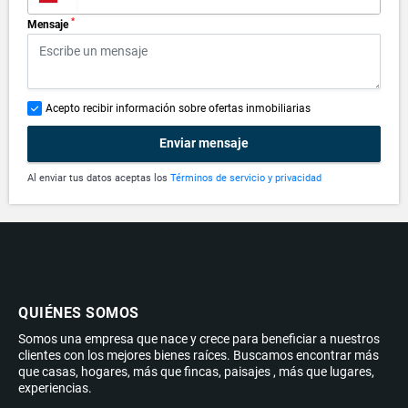
*
Mensaje
Acepto recibir información sobre ofertas inmobiliarias
Enviar mensaje
Al enviar tus datos aceptas los
Términos de servicio y privacidad
QUIÉNES SOMOS
Somos una empresa que nace y crece para beneficiar a nuestros
clientes con los mejores bienes raíces. Buscamos encontrar más
que casas, hogares, más que fincas, paisajes , más que lugares,
experiencias.