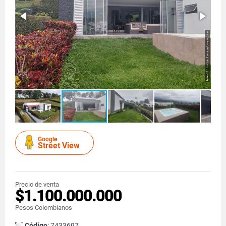
Google
Street View
Precio de venta
$1.100.000.000
Pesos Colombianos
Código
: 7433697