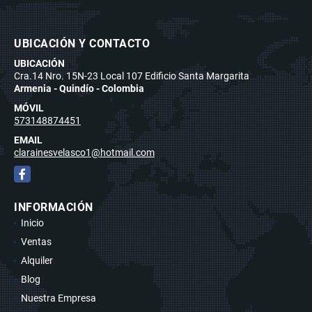
UBICACIÓN Y CONTACTO
UBICACIÓN
Cra.14 Nro. 15N-23 Local 107 Edificio Santa Margarita
Armenia - Quindío - Colombia
MÓVIL
573148874451
EMAIL
clarainesvelasco1@hotmail.com
Facebook
INFORMACIÓN
Inicio
Ventas
Alquiler
Blog
Nuestra Empresa