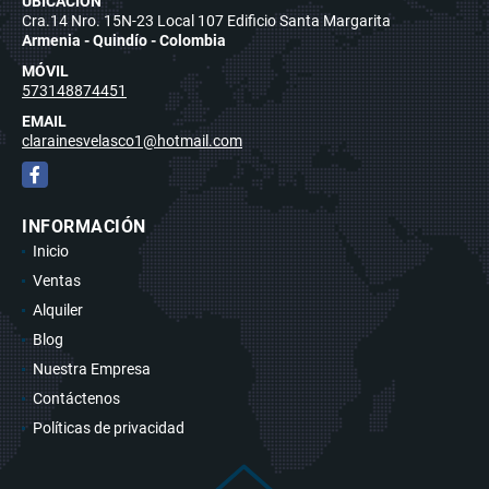
UBICACIÓN
Cra.14 Nro. 15N-23 Local 107 Edificio Santa Margarita
Armenia - Quindío - Colombia
MÓVIL
573148874451
EMAIL
clarainesvelasco1@hotmail.com
Facebook
INFORMACIÓN
Inicio
Ventas
Alquiler
Blog
Nuestra Empresa
Contáctenos
Políticas de privacidad