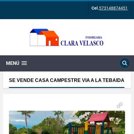
Cel.
573148874451
MENÚ
SE VENDE CASA CAMPESTRE VIA A LA TEBAIDA