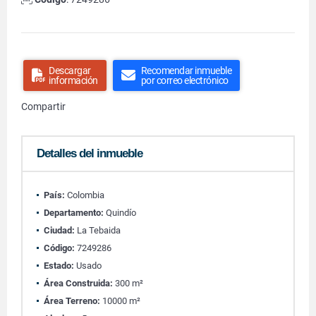
Descargar
Recomendar inmueble
información
por correo electrónico
Compartir
Detalles del inmueble
País:
Colombia
Departamento:
Quindío
Ciudad:
La Tebaida
Código:
7249286
Estado:
Usado
Área Construida:
300 m²
Área Terreno:
10000 m²