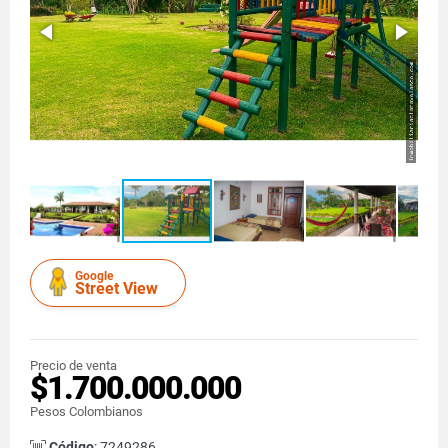
Google
Street View
Precio de venta
$1.700.000.000
Pesos Colombianos
Código
: 7249286