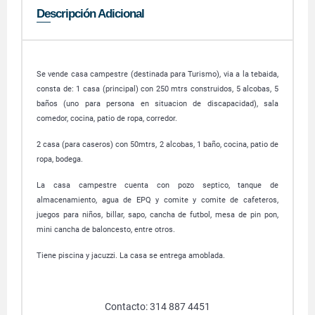
Descripción Adicional
Se vende casa campestre (destinada para Turismo), via a la tebaida,
consta de: 1 casa (principal) con 250 mtrs construidos, 5 alcobas, 5
baños (uno para persona en situacion de discapacidad), sala
comedor, cocina, patio de ropa, corredor.
2 casa (para caseros) con 50mtrs, 2 alcobas, 1 baño, cocina, patio de
ropa, bodega.
La casa campestre cuenta con pozo septico, tanque de
almacenamiento, agua de EPQ y comite y comite de cafeteros,
juegos para niños, billar, sapo, cancha de futbol, mesa de pin pon,
mini cancha de baloncesto, entre otros.
Tiene piscina y jacuzzi. La casa se entrega amoblada.
Contacto: 314 887 4451