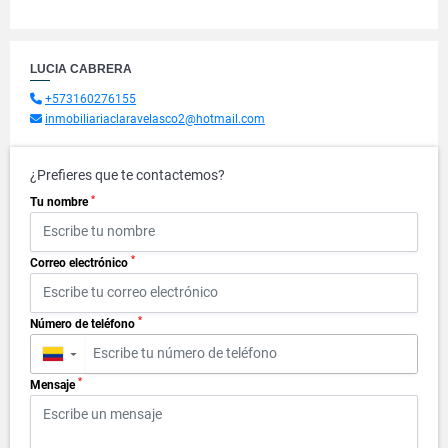
LUCIA CABRERA
+573160276155
inmobiliariaclaravelasco2@hotmail.com
¿Prefieres que te contactemos?
*
Tu nombre
*
Correo electrónico
*
Número de teléfono
▼
*
Mensaje