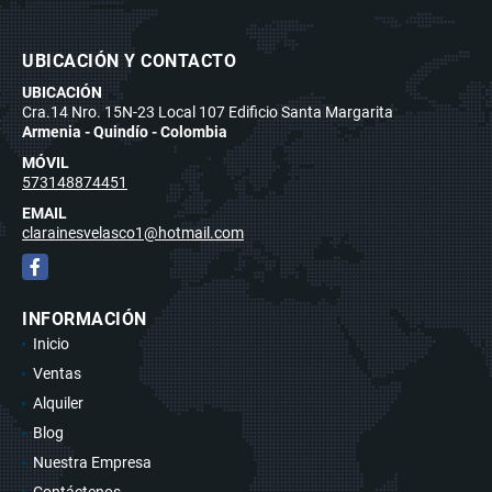
UBICACIÓN Y CONTACTO
UBICACIÓN
Cra.14 Nro. 15N-23 Local 107 Edificio Santa Margarita
Armenia - Quindío - Colombia
MÓVIL
573148874451
EMAIL
clarainesvelasco1@hotmail.com
Facebook
INFORMACIÓN
Inicio
Ventas
Alquiler
Blog
Nuestra Empresa
Contáctenos