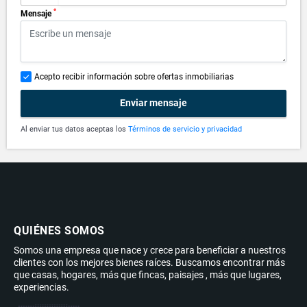
*
Mensaje
Acepto recibir información sobre ofertas inmobiliarias
Enviar mensaje
Al enviar tus datos aceptas los
Términos de servicio y privacidad
QUIÉNES SOMOS
Somos una empresa que nace y crece para beneficiar a nuestros
clientes con los mejores bienes raíces. Buscamos encontrar más
que casas, hogares, más que fincas, paisajes , más que lugares,
experiencias.