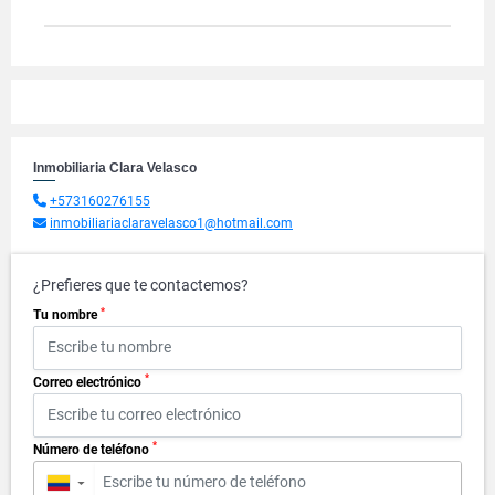
Inmobiliaria Clara Velasco
+573160276155
inmobiliariaclaravelasco1@hotmail.com
¿Prefieres que te contactemos?
*
Tu nombre
*
Correo electrónico
*
Número de teléfono
▼