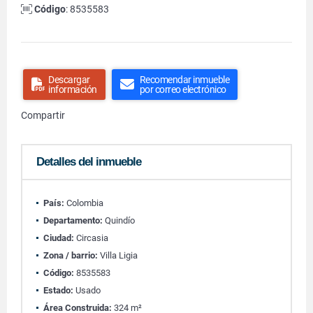
Código
: 8535583
Descargar
Recomendar inmueble
información
por correo electrónico
Compartir
Detalles del inmueble
País:
Colombia
Departamento:
Quindío
Ciudad:
Circasia
Zona / barrio:
Villa Ligia
Código:
8535583
Estado:
Usado
Área Construida:
324 m²