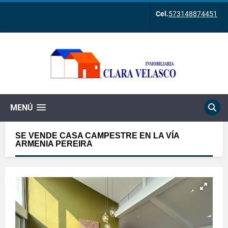
Cel.
573148874451
MENÚ
SE VENDE CASA CAMPESTRE EN LA VÍA
ARMENIA PEREIRA