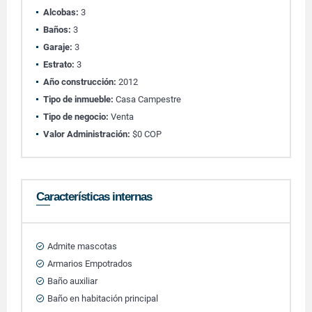
Alcobas:
3
Baños:
3
Garaje:
3
Estrato:
3
Año construcción:
2012
Tipo de inmueble:
Casa Campestre
Tipo de negocio:
Venta
Valor Administración:
$0 COP
Características internas
Admite mascotas
Armarios Empotrados
Baño auxiliar
Baño en habitación principal