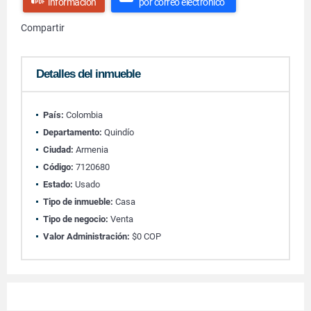
información
por correo electrónico
Compartir
Detalles del inmueble
País:
Colombia
Departamento:
Quindío
Ciudad:
Armenia
Código:
7120680
Estado:
Usado
Tipo de inmueble:
Casa
Tipo de negocio:
Venta
Valor Administración:
$0 COP