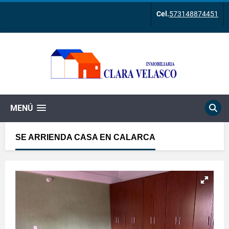
Cel.
573148874451
MENÚ
SE ARRIENDA CASA EN CALARCA