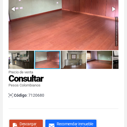
Precio de venta
Consultar
Pesos Colombianos
Código
: 7120680
Descargar
Recomendar inmueble