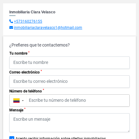
Inmobiliaria Clara Velasco
+573160276155
inmobiliariaclaravelasco1@hotmail.com
¿Prefieres que te contactemos?
*
Tu nombre
*
Correo electrónico
*
Número de teléfono
▼
*
Mensaje
Acepto recibir información sobre ofertas inmobiliarias