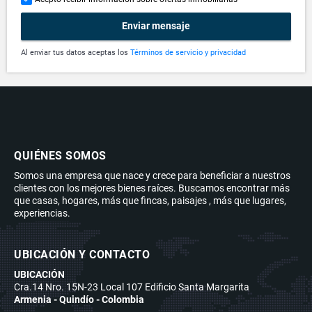
Enviar mensaje
Al enviar tus datos aceptas los
Términos de servicio y privacidad
QUIÉNES SOMOS
Somos una empresa que nace y crece para beneficiar a nuestros
clientes con los mejores bienes raíces. Buscamos encontrar más
que casas, hogares, más que fincas, paisajes , más que lugares,
experiencias.
UBICACIÓN Y CONTACTO
UBICACIÓN
Cra.14 Nro. 15N-23 Local 107 Edificio Santa Margarita
Armenia - Quindío - Colombia