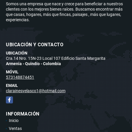
Somos una empresa que nace y crece para beneficiar a nuestros
clientes con los mejores bienes raíces. Buscamos encontrar más
que casas, hogares, más que fincas, paisajes , más que lugares,
experiencias.
UBICACIÓN Y CONTACTO
UBICACIÓN
Cra.14 Nro. 15N-23 Local 107 Edificio Santa Margarita
Armenia - Quindío - Colombia
MÓVIL
573148874451
EMAIL
clarainesvelasco1@hotmail.com
Facebook
INFORMACIÓN
Inicio
Ventas