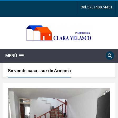
Cel.
573148874451
MENÚ
Se vende casa - sur de Armenia