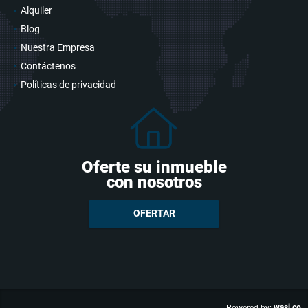
Alquiler
Blog
Nuestra Empresa
Contáctenos
Políticas de privacidad
Oferte su inmueble
con nosotros
OFERTAR
wasi.co
Powered by: