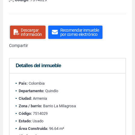
Descargar
Recomendar inmueble
información
por correo electrónico
Compartir
Detalles del inmueble
País:
Colombia
Departamento:
Quindío
Ciudad:
Armenia
Zona / barrio:
Barrio La Milagrosa
Código:
7514029
Estado:
Usado
Área Construida:
96.64 m²