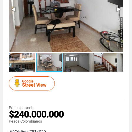
Google
Street View
Precio de venta
$240.000.000
Pesos Colombianos
Código
: 7514029