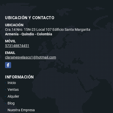
UBICACIÓN Y CONTACTO
UBICACIÓN
Cra.14 Nro. 15N-23 Local 107 Edificio Santa Margarita
Armenia - Quindío - Colombia
MÓVIL
573148874451
EMAIL
clarainesvelasco1@hotmail.com
Facebook
INFORMACIÓN
Inicio
Ventas
Alquiler
Blog
Nuestra Empresa