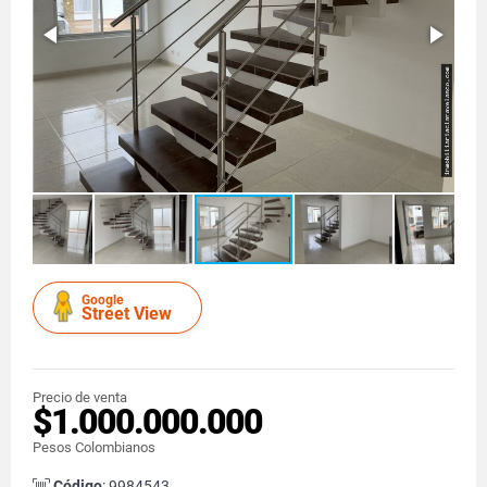
Google
Street View
Precio de venta
$1.000.000.000
Pesos Colombianos
Código
: 9984543