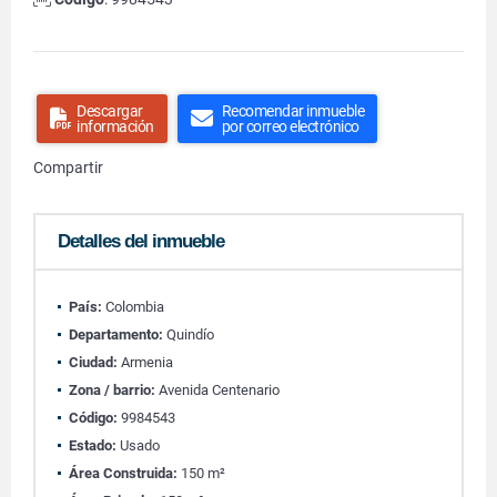
Descargar
Recomendar inmueble
información
por correo electrónico
Compartir
Detalles del inmueble
País:
Colombia
Departamento:
Quindío
Ciudad:
Armenia
Zona / barrio:
Avenida Centenario
Código:
9984543
Estado:
Usado
Área Construida:
150 m²