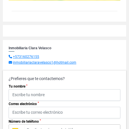
Inmobiliaria Clara Velasco
+573160276155
inmobiliariaclaravelasco1@hotmail.com
¿Prefieres que te contactemos?
*
Tu nombre
*
Correo electrónico
*
Número de teléfono