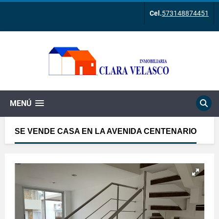
Cel.
573148874451
MENÚ
SE VENDE CASA EN LA AVENIDA CENTENARIO