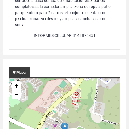
cerrado, la casa consta de 4 habitaciones, 3 baños
completos, sala comedor amplia, zona de ropas, patio,
parqueadero para 2 carros. el conjunto cuenta con
piscina, zonas verdes muy amplias, canchas, salon
social.
INFORMES CELULAR 3148874451
Mapa
+
−