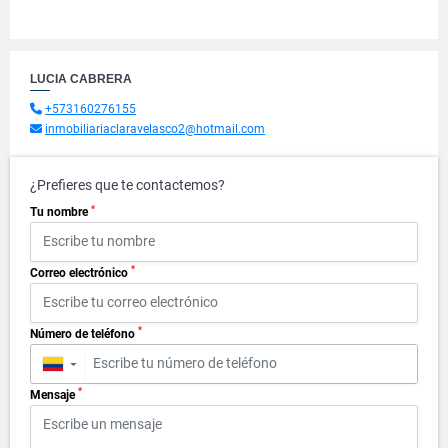
LUCIA CABRERA
+573160276155
inmobiliariaclaravelasco2@hotmail.com
¿Prefieres que te contactemos?
*
Tu nombre
*
Correo electrónico
*
Número de teléfono
▼
*
Mensaje