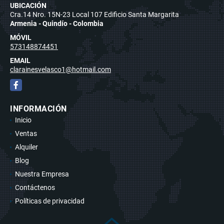
UBICACIÓN
Cra.14 Nro. 15N-23 Local 107 Edificio Santa Margarita
Armenia - Quindío - Colombia
MÓVIL
573148874451
EMAIL
clarainesvelasco1@hotmail.com
Facebook
INFORMACIÓN
Inicio
Ventas
Alquiler
Blog
Nuestra Empresa
Contáctenos
Políticas de privacidad