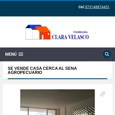
Cel.
573148874451
MENÚ
SE VENDE CASA CERCA AL SENA
AGROPECUARIO