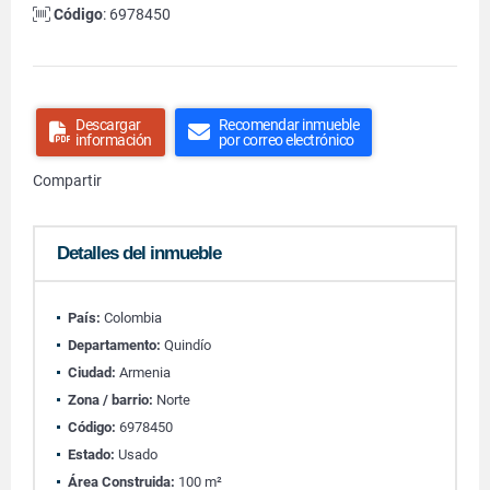
Código
: 6978450
Descargar
Recomendar inmueble
información
por correo electrónico
Compartir
Detalles del inmueble
País:
Colombia
Departamento:
Quindío
Ciudad:
Armenia
Zona / barrio:
Norte
Código:
6978450
Estado:
Usado
Área Construida:
100 m²