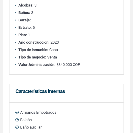
Alcobas:
3
Baños:
3
Garaje:
1
Estrato:
5
Piso:
1
Año construcción:
2020
Tipo de inmueble:
Casa
Tipo de negocio:
Venta
Valor Administración:
$340.000 COP
Características internas
Armarios Empotrados
Balcón
Baño auxiliar