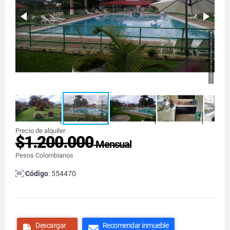
Precio de alquiler
$1.200.000
Mensual
Pesos Colombianos
Código
: 554470
Descargar
Recomendar inmueble