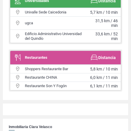
Universidades
Distancia
Univalle Sede Caicedonia
5,7 km / 10 min
31,5 km / 46
ugca
min
Edificio Administrativo Universidad
33,6 km / 52
del Quindío
min
Restaurantes
Distancia
Shoppers Restaurante Bar
5,8 km / 10 min
Restaurante CHINA
6,0 km / 11 min
Restaurante Son Y Fogón
6,1 km / 11 min
Inmobiliaria Clara Velasco