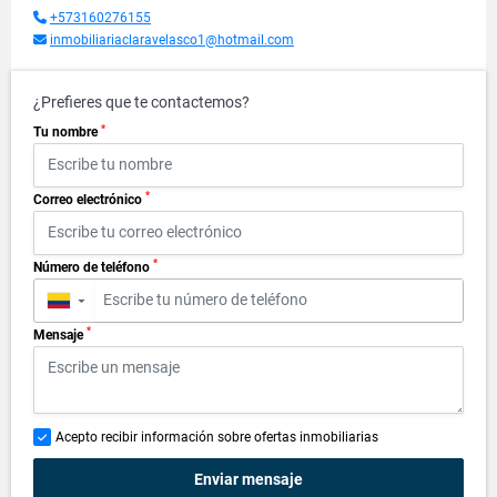
+573160276155
inmobiliariaclaravelasco1@hotmail.com
¿Prefieres que te contactemos?
*
Tu nombre
*
Correo electrónico
*
Número de teléfono
▼
*
Mensaje
Acepto recibir información sobre ofertas inmobiliarias
Enviar mensaje