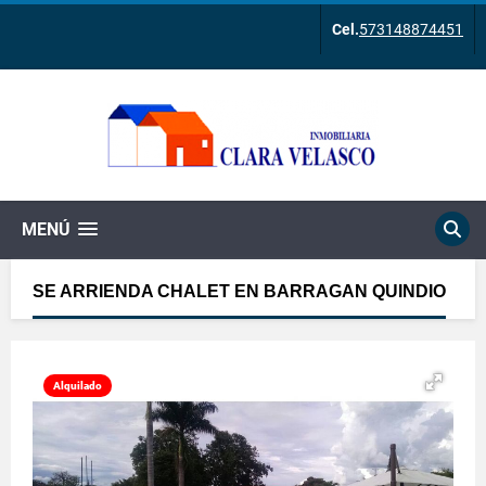
Cel.
573148874451
MENÚ
SE ARRIENDA CHALET EN BARRAGAN QUINDIO
Alquilado