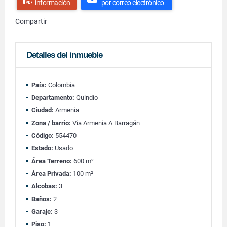
información
por correo electrónico
Compartir
Detalles del inmueble
País:
Colombia
Departamento:
Quindío
Ciudad:
Armenia
Zona / barrio:
Via Armenia A Barragán
Código:
554470
Estado:
Usado
Área Terreno:
600 m²
Área Privada:
100 m²
Alcobas:
3
Baños:
2
Garaje:
3
Piso:
1