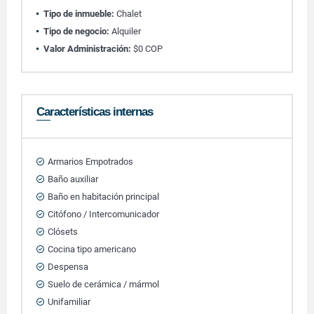
Tipo de inmueble:
Chalet
Tipo de negocio:
Alquiler
Valor Administración:
$0 COP
Características internas
Armarios Empotrados
Baño auxiliar
Baño en habitación principal
Citófono / Intercomunicador
Clósets
Cocina tipo americano
Despensa
Suelo de cerámica / mármol
Unifamiliar