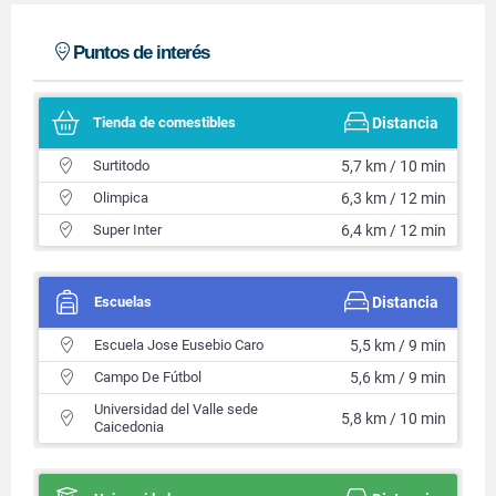
Puntos de interés
Tienda de comestibles
Distancia
Surtitodo
5,7 km / 10 min
Olimpica
6,3 km / 12 min
Super Inter
6,4 km / 12 min
Escuelas
Distancia
Escuela Jose Eusebio Caro
5,5 km / 9 min
Campo De Fútbol
5,6 km / 9 min
Universidad del Valle sede
5,8 km / 10 min
Caicedonia