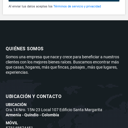
Al enviar tus datos aceptas los
Términos de servicio y privacidad
QUIÉNES SOMOS
Somos una empresa que nace y crece para beneficiar a nuestros
clientes con los mejores bienes raíces. Buscamos encontrar más
que casas, hogares, más que fincas, paisajes , más que lugares,
experiencias.
UBICACIÓN Y CONTACTO
UBICACIÓN
Cra.14 Nro. 15N-23 Local 107 Edificio Santa Margarita
Armenia - Quindío - Colombia
MÓVIL
573148874451