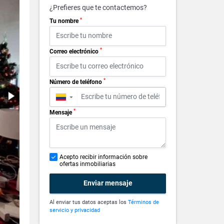
¿Prefieres que te contactemos?
*
Tu nombre
*
Correo electrónico
*
Número de teléfono
▼
*
Mensaje
Acepto recibir información sobre
ofertas inmobiliarias
Enviar mensaje
Al enviar tus datos aceptas los
Términos de
servicio y privacidad