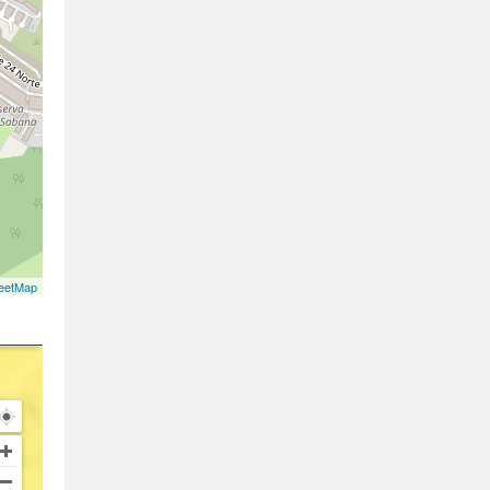
eetMap