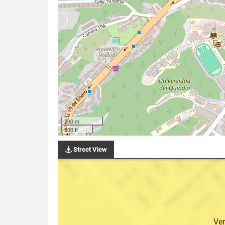
200 m
500 ft
Street View
Ve