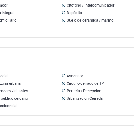
tador
Citófono / Intercomunicador
 integral
Depósito
miciliario
Suelo de cerámica / mármol
ocial
Ascensor
 zona urbana
Circuito cerrado de TV
adero visitantes
Portería / Recepción
 público cercano
Urbanización Cerrada
esidencial