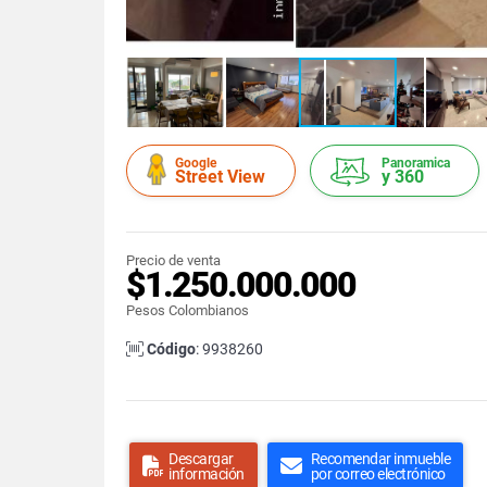
Google
Panoramica
Street View
y 360
Precio de venta
$1.250.000.000
Pesos Colombianos
Código
: 9938260
Descargar
Recomendar inmueble
información
por correo electrónico