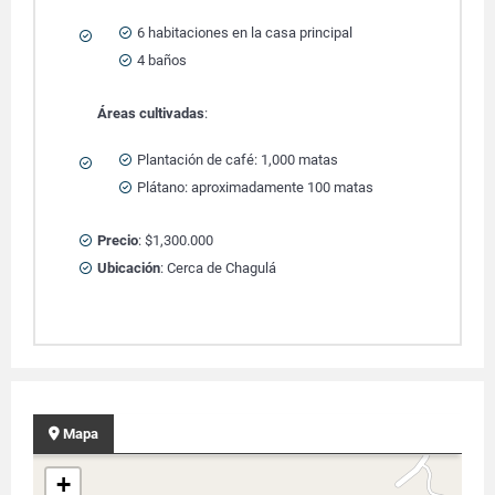
6 habitaciones en la casa principal
4 baños
Áreas cultivadas
:
Plantación de café: 1,000 matas
Plátano: aproximadamente 100 matas
Precio
: $1,300.000
Ubicación
: Cerca de Chagulá
Mapa
+