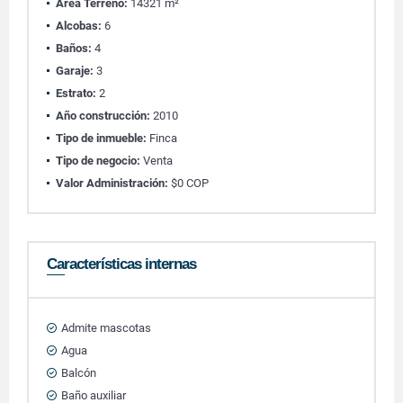
Área Terreno:
14321 m²
Alcobas:
6
Baños:
4
Garaje:
3
Estrato:
2
Año construcción:
2010
Tipo de inmueble:
Finca
Tipo de negocio:
Venta
Valor Administración:
$0 COP
Características internas
Admite mascotas
Agua
Balcón
Baño auxiliar