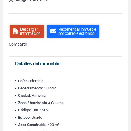
Descargar
Recomendar inmueble
información
por correo electrónico
Compartir
Detalles del inmueble
País:
Colombia
Departamento:
Quindío
Ciudad:
Armenia
Zona / barrio:
Via A Calarca
Código:
10015202
Estado:
Usado
Área Construida:
400 m²