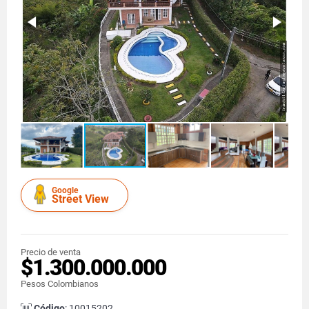
Google
Street View
Precio de venta
$1.300.000.000
Pesos Colombianos
Código
: 10015202