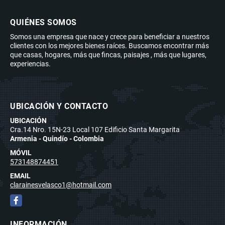
QUIÉNES SOMOS
Somos una empresa que nace y crece para beneficiar a nuestros
clientes con los mejores bienes raíces. Buscamos encontrar más
que casas, hogares, más que fincas, paisajes , más que lugares,
experiencias.
UBICACIÓN Y CONTACTO
UBICACIÓN
Cra.14 Nro. 15N-23 Local 107 Edificio Santa Margarita
Armenia - Quindío - Colombia
MÓVIL
573148874451
EMAIL
clarainesvelasco1@hotmail.com
Facebook
INFORMACIÓN