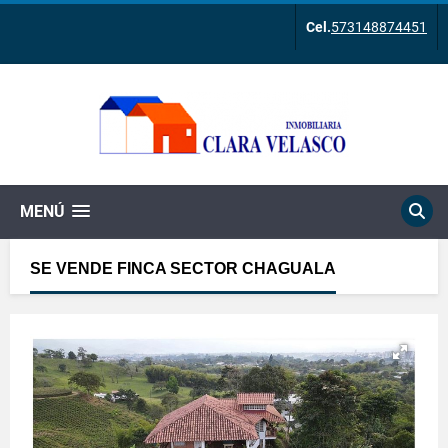
Cel.
573148874451
MENÚ
SE VENDE FINCA SECTOR CHAGUALA