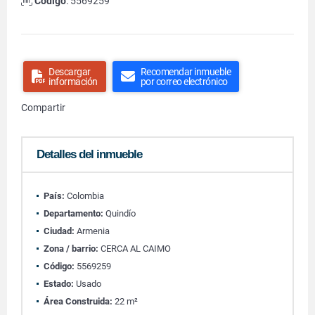
Código
: 5569259
Descargar
Recomendar inmueble
información
por correo electrónico
Compartir
Detalles del inmueble
País:
Colombia
Departamento:
Quindío
Ciudad:
Armenia
Zona / barrio:
CERCA AL CAIMO
Código:
5569259
Estado:
Usado
Área Construida:
22 m²