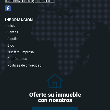
clarainesvelasco1@hotmail.com
Facebook
INFORMACIÓN
Inicio
Ventas
Alquiler
Blog
Nuestra Empresa
Contáctenos
Políticas de privacidad
Oferte su inmueble
con nosotros