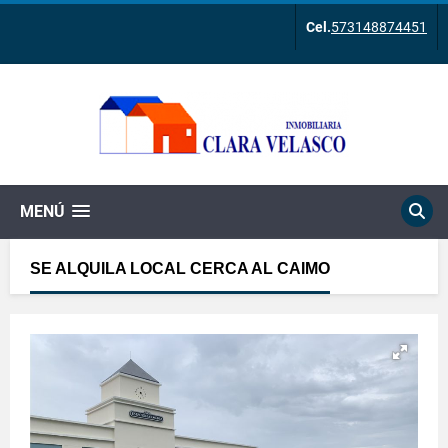
Cel.
573148874451
MENÚ
SE ALQUILA LOCAL CERCA AL CAIMO