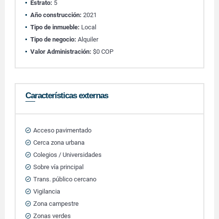
Estrato:
5
Año construcción:
2021
Tipo de inmueble:
Local
Tipo de negocio:
Alquiler
Valor Administración:
$0 COP
Características externas
Acceso pavimentado
Cerca zona urbana
Colegios / Universidades
Sobre vía principal
Trans. público cercano
Vigilancia
Zona campestre
Zonas verdes