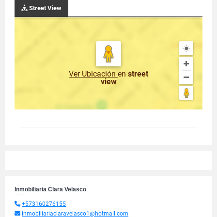
Street View
Ver Ubicación
en
street
view
Inmobiliaria Clara Velasco
+573160276155
inmobiliariaclaravelasco1@hotmail.com