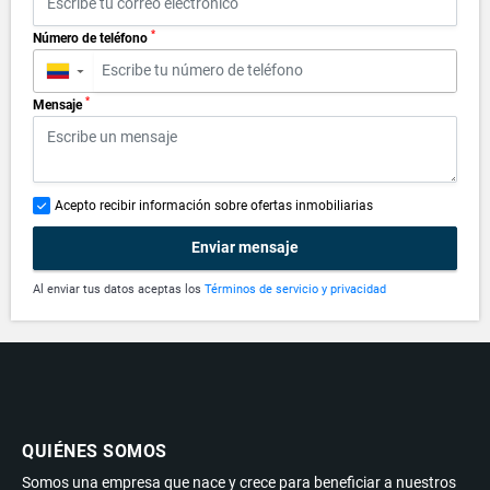
*
Número de teléfono
▼
*
Mensaje
Acepto recibir información sobre ofertas inmobiliarias
Enviar mensaje
Al enviar tus datos aceptas los
Términos de servicio y privacidad
QUIÉNES SOMOS
Somos una empresa que nace y crece para beneficiar a nuestros