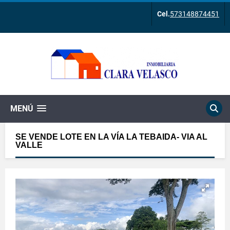
Cel.
573148874451
MENÚ
SE VENDE LOTE EN LA VÍA LA TEBAIDA- VIA AL
VALLE