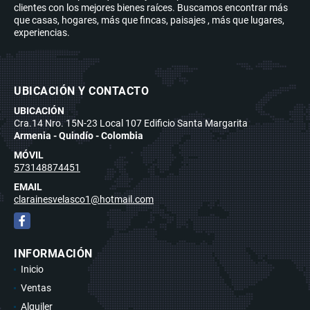
clientes con los mejores bienes raíces. Buscamos encontrar más
que casas, hogares, más que fincas, paisajes , más que lugares,
experiencias.
UBICACIÓN Y CONTACTO
UBICACIÓN
Cra.14 Nro. 15N-23 Local 107 Edificio Santa Margarita
Armenia - Quindío - Colombia
MÓVIL
573148874451
EMAIL
clarainesvelasco1@hotmail.com
Facebook
INFORMACIÓN
Inicio
Ventas
Alquiler