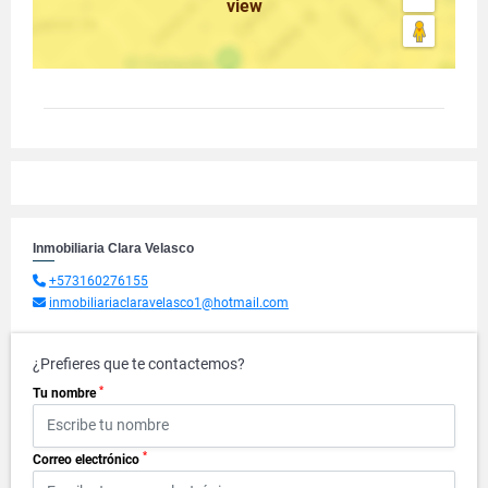
view
Inmobiliaria Clara Velasco
+573160276155
inmobiliariaclaravelasco1@hotmail.com
¿Prefieres que te contactemos?
*
Tu nombre
*
Correo electrónico