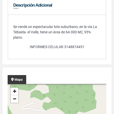
Descripción Adicional
Se vende un espectacular lote suburbano, en la via La
Tebaida- el Valle, tiene un àrea de 64.000 M2, 95%
plano.
INFORMES CELULAR 3148874451
Mapa
+
−