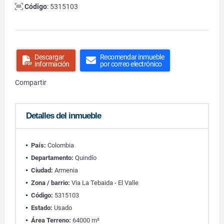
Código
: 5315103
Descargar
Recomendar inmueble
información
por correo electrónico
Compartir
Detalles del inmueble
País:
Colombia
Departamento:
Quindío
Ciudad:
Armenia
Zona / barrio:
Via La Tebaida - El Valle
Código:
5315103
Estado:
Usado
Área Terreno:
64000 m²