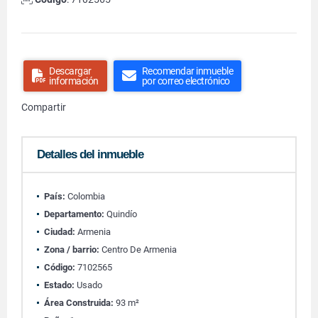
Descargar
Recomendar inmueble
información
por correo electrónico
Compartir
Detalles del inmueble
País:
Colombia
Departamento:
Quindío
Ciudad:
Armenia
Zona / barrio:
Centro De Armenia
Código:
7102565
Estado:
Usado
Área Construida:
93 m²