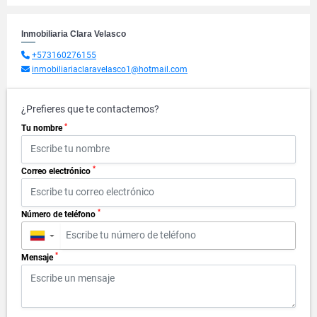
Inmobiliaria Clara Velasco
+573160276155
inmobiliariaclaravelasco1@hotmail.com
¿Prefieres que te contactemos?
*
Tu nombre
*
Correo electrónico
*
Número de teléfono
▼
*
Mensaje