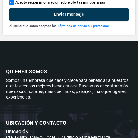
Acepto recibir información sobre ofertas inmobiliarias
Enviar mensaje
Al enviar tus datos aceptas los
Términos de servicio y privacidad
QUIÉNES SOMOS
Somos una empresa que nace y crece para beneficiar a nuestros
clientes con los mejores bienes raíces. Buscamos encontrar más
que casas, hogares, más que fincas, paisajes , más que lugares,
experiencias.
UBICACIÓN Y CONTACTO
UBICACIÓN
Cra.14 Nro. 15N-23 Local 107 Edificio Santa Margarita