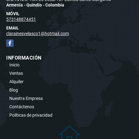
Armenia - Quindío - Colombia
MÓVIL
573148874451
EMAIL
clarainesvelasco1@hotmail.com
Facebook
INFORMACIÓN
Inicio
Ventas
Alquiler
Blog
Nuestra Empresa
Contáctenos
Políticas de privacidad