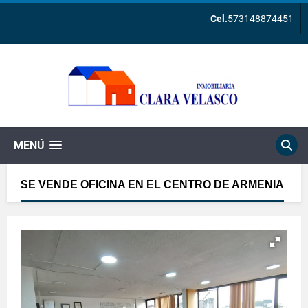
Cel.
573148874451
MENÚ
SE VENDE OFICINA EN EL CENTRO DE ARMENIA