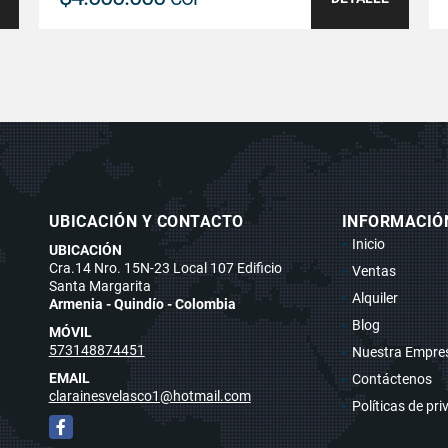
UBICACIÓN Y CONTACTO
INFORMACIÓ
Inicio
UBICACIÓN
Cra.14 Nro. 15N-23 Local 107 Edificio
Ventas
Santa Margarita
Alquiler
Armenia - Quindío - Colombia
Blog
MÓVIL
573148874451
Nuestra Empre
EMAIL
Contáctenos
clarainesvelasco1@hotmail.com
Políticas de pr
Facebook