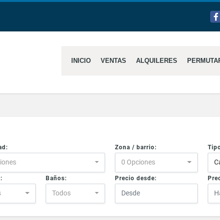
Fa
INICIO
VENTAS
ALQUILERES
PERMUTA
ad:
Zona / barrio:
Tip
iones
0 Opciones
C
:
Baños:
Precio desde:
Prec
s
Todos