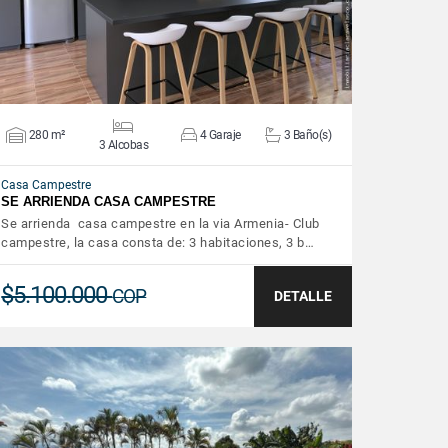
280 m²
4 Garaje
3 Baño(s)
3 Alcobas
Casa Campestre
SE ARRIENDA CASA CAMPESTRE
Se arrienda casa campestre en la via Armenia- Club
campestre, la casa consta de: 3 habitaciones, 3 b…
$5.100.000
COP
DETALLE