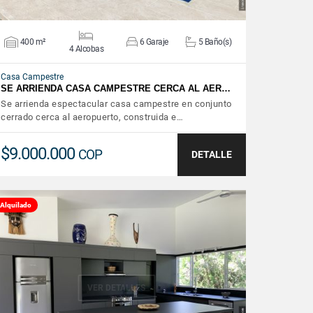
400 m²
6 Garaje
5 Baño(s)
4 Alcobas
Casa Campestre
SE ARRIENDA CASA CAMPESTRE CERCA AL AER…
Se arrienda espectacular casa campestre en conjunto
cerrado cerca al aeropuerto, construida e…
$9.000.000
COP
DETALLE
Alquilado
VER DETALLES