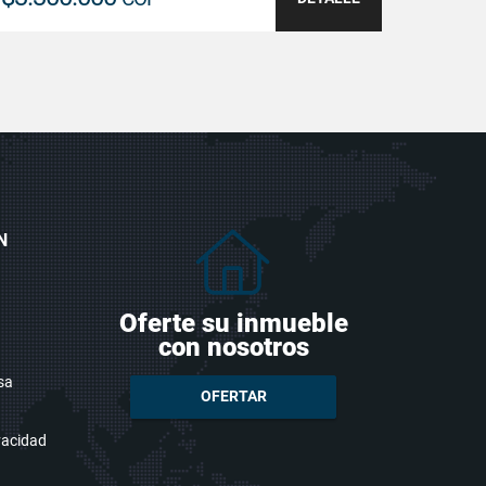
N
Oferte su inmueble
con nosotros
sa
OFERTAR
ivacidad