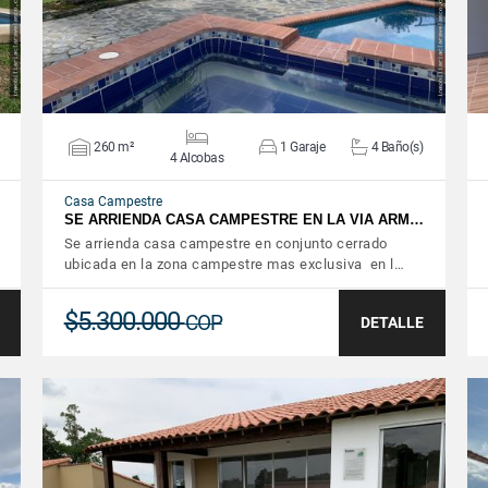
260 m²
1 Garaje
4 Baño(s)
4 Alcobas
Casa Campestre
SE ARRIENDA CASA CAMPESTRE EN LA VIA ARM…
Se arrienda casa campestre en conjunto cerrado
ubicada en la zona campestre mas exclusiva en l…
$5.300.000
COP
DETALLE