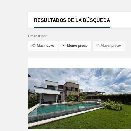
RESULTADOS DE LA BÚSQUEDA
Ordenar por:
Más nuevo
Menor precio
Mayor precio
VER DETALLES