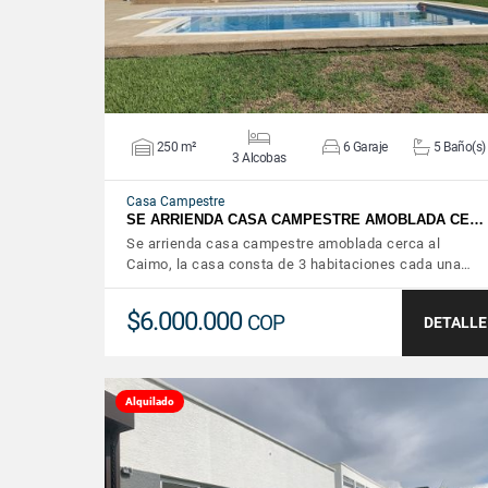
250 m²
6 Garaje
5 Baño(s)
3 Alcobas
Casa Campestre
SE ARRIENDA CASA CAMPESTRE AMOBLADA CE…
Se arrienda casa campestre amoblada cerca al
Caimo, la casa consta de 3 habitaciones cada una…
$6.000.000
COP
DETALLE
Alquilado