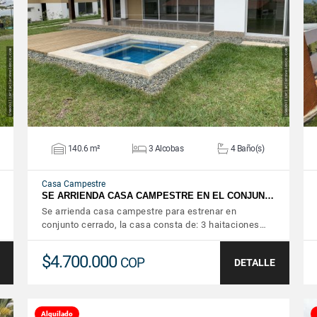
VER DETALLES
140.6 m²
3 Alcobas
4 Baño(s)
Casa Campestre
SE ARRIENDA CASA CAMPESTRE EN EL CONJUN…
Se arrienda casa campestre para estrenar en
conjunto cerrado, la casa consta de: 3 haitaciones…
$4.700.000
COP
DETALLE
Alquilado