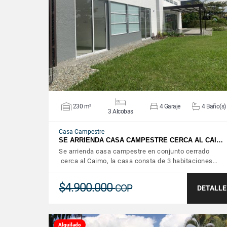
VER DETALLES
230 m²
4 Garaje
4 Baño(s)
3 Alcobas
Casa Campestre
SE ARRIENDA CASA CAMPESTRE CERCA AL CAI…
Se arrienda casa campestre en conjunto cerrado
cerca al Caimo, la casa consta de 3 habitaciones…
$4.900.000
COP
DETALLE
Alquilado