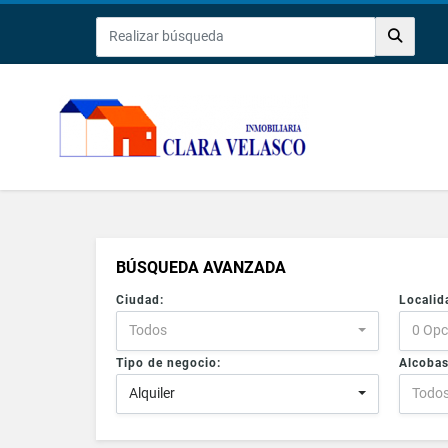
BÚSQUEDA AVANZADA
Ciudad:
Localid
Todos
0 Opc
Tipo de negocio:
Alcobas
Alquiler
Todo