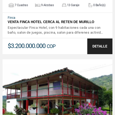
7 Cuadras
9 Alcobas
13 Garaje
0 Baño(s)
Finca
VENTA FINCA HOTEL CERCA AL RETEN DE MURILLO
Espectacular Finca Hotel, con 9 habitaciones cada una con
baño, salon de juegos, piscina, salon para diferenes activid…
$3.200.000.000
COP
DETALLE
VER DETALLES