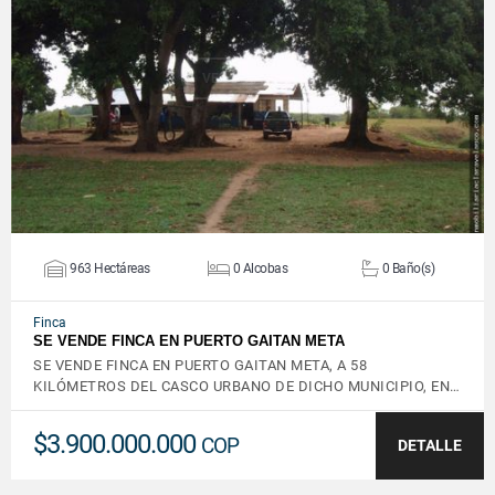
VER DETALLES
963 Hectáreas
0 Alcobas
0 Baño(s)
Finca
SE VENDE FINCA EN PUERTO GAITAN META
SE VENDE FINCA EN PUERTO GAITAN META, A 58
KILÓMETROS DEL CASCO URBANO DE DICHO MUNICIPIO, EN…
$3.900.000.000
COP
DETALLE