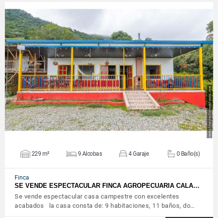
VER DETALLES
229 m²
9 Alcobas
4 Garaje
0 Baño(s)
Finca
SE VENDE ESPECTACULAR FINCA AGROPECUARIA CALA…
Se vende espectacular casa campestre con excelentes
acabados la casa consta de: 9 habitaciones, 11 baños, do…