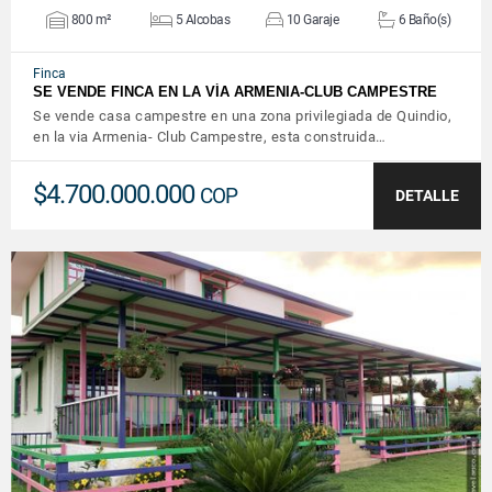
800 m²
5 Alcobas
10 Garaje
6 Baño(s)
Finca
SE VENDE FINCA EN LA VÍA ARMENIA-CLUB CAMPESTRE
Se vende casa campestre en una zona privilegiada de Quindio,
en la via Armenia- Club Campestre, esta construida…
$4.700.000.000
COP
DETALLE
VER DETALLES