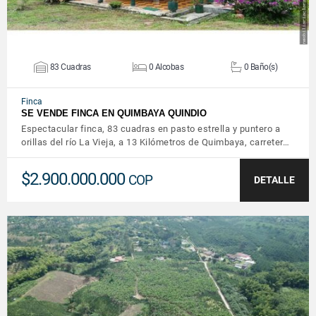
83 Cuadras
0 Alcobas
0 Baño(s)
Finca
SE VENDE FINCA EN QUIMBAYA QUINDIO
Espectacular finca, 83 cuadras en pasto estrella y puntero a
orillas del río La Vieja, a 13 Kilómetros de Quimbaya, carreter…
$2.900.000.000
COP
DETALLE
VER DETALLES