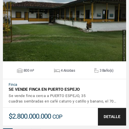
VER DETALLES
800 m²
4 Alcobas
3 Baño(s)
Finca
SE VENDE FINCA EN PUERTO ESPEJO
Se vende finca cerca a PUERTO ESPEJO, 35
cuadras sembradas en café caturro y catillo y banano, el 70…
$2.800.000.000
COP
DETALLE