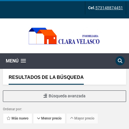
Cel.
573148874451
MENÚ
RESULTADOS DE LA BÚSQUEDA
Búsqueda avanzada
Ordenar por:
Más nuevo
Menor precio
Mayor precio