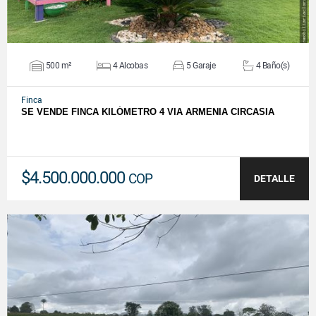
500 m²
4 Alcobas
5 Garaje
4 Baño(s)
Finca
SE VENDE FINCA KILÓMETRO 4 VIA ARMENIA CIRCASIA
$4.500.000.000
COP
DETALLE
VER DETALLES