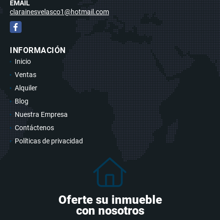
EMAIL
clarainesvelasco1@hotmail.com
Facebook
INFORMACIÓN
Inicio
Ventas
Alquiler
Blog
Nuestra Empresa
Contáctenos
Políticas de privacidad
Oferte su inmueble
con nosotros