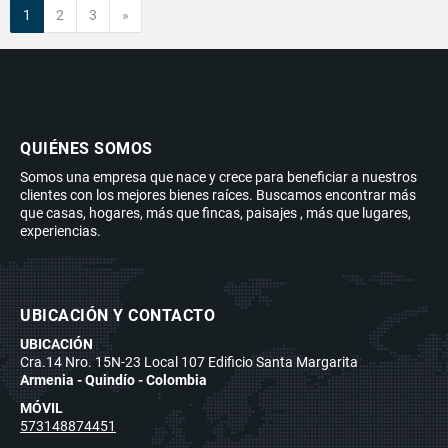
Siguiente
1
2
3
»
QUIÉNES SOMOS
Somos una empresa que nace y crece para beneficiar a nuestros
clientes con los mejores bienes raíces. Buscamos encontrar más
que casas, hogares, más que fincas, paisajes , más que lugares,
experiencias.
UBICACIÓN Y CONTACTO
UBICACIÓN
Cra.14 Nro. 15N-23 Local 107 Edificio Santa Margarita
Armenia - Quindío - Colombia
MÓVIL
573148874451