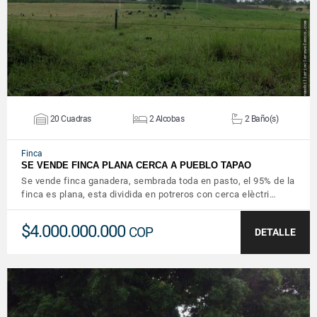
20 Cuadras
2 Alcobas
2 Baño(s)
Finca
SE VENDE FINCA PLANA CERCA A PUEBLO TAPAO
Se vende finca ganadera, sembrada toda en pasto, el 95% de la
finca es plana, esta dividida en potreros con cerca elèctri…
$4.000.000.000
COP
DETALLE