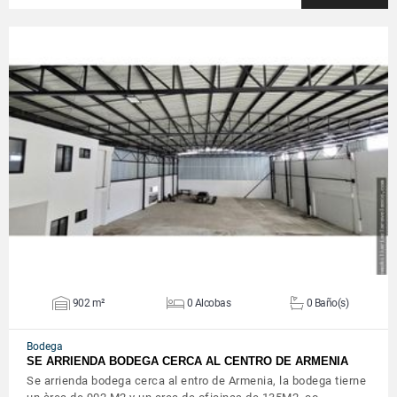
VER DETALLES
902 m²
0 Alcobas
0 Baño(s)
Bodega
SE ARRIENDA BODEGA CERCA AL CENTRO DE ARMENIA
Se arrienda bodega cerca al entro de Armenia, la bodega tierne