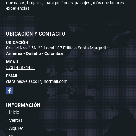
que casas, hogares, más que fincas, paisajes , más que lugares,
experiencias.
UBICACIÓN Y CONTACTO
UBICACIÓN
Cra.14 Nro. 15N-23 Local 107 Edificio Santa Margarita
Armenia - Quindío - Colombia
MÓVIL
573148874451
EMAIL
clarainesvelasco1@hotmail.com
Facebook
INFORMACIÓN
Inicio
Ventas
Alquiler