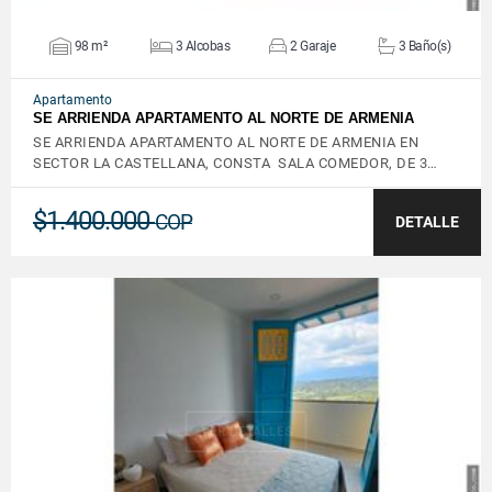
98 m²
3 Alcobas
2 Garaje
3 Baño(s)
Apartamento
SE ARRIENDA APARTAMENTO AL NORTE DE ARMENIA
SE ARRIENDA APARTAMENTO AL NORTE DE ARMENIA EN
SECTOR LA CASTELLANA, CONSTA SALA COMEDOR, DE 3…
$1.400.000
COP
DETALLE
VER DETALLES