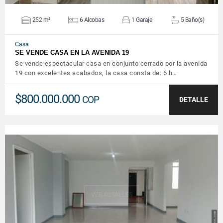
252 m²
6 Alcobas
1 Garaje
5 Baño(s)
Casa
SE VENDE CASA EN LA AVENIDA 19
Se vende espectacular casa en conjunto cerrado por la avenida
19 con excelentes acabados, la casa consta de: 6 h…
$800.000.000
COP
DETALLE
VER DETALLES