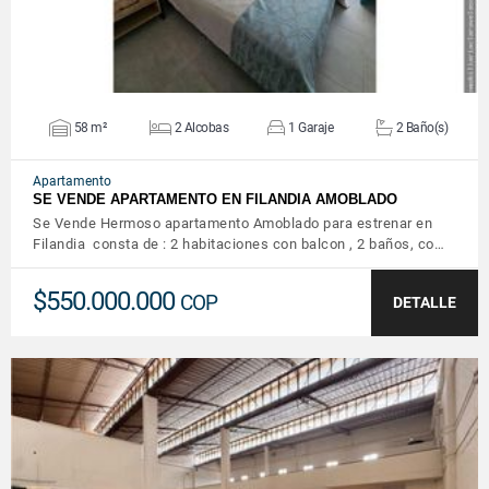
58 m²
2 Alcobas
1 Garaje
2 Baño(s)
Apartamento
SE VENDE APARTAMENTO EN FILANDIA AMOBLADO
Se Vende Hermoso apartamento Amoblado para estrenar en
Filandia consta de : 2 habitaciones con balcon , 2 baños, co…
$550.000.000
COP
DETALLE