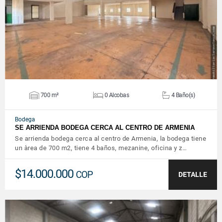
VER DETALLES
700 m²
0 Alcobas
4 Baño(s)
Bodega
SE ARRIENDA BODEGA CERCA AL CENTRO DE ARMENIA
Se arrienda bodega cerca al centro de Armenia, la bodega tiene
un àrea de 700 m2, tiene 4 baños, mezanine, oficina y z…
$14.000.000
COP
DETALLE