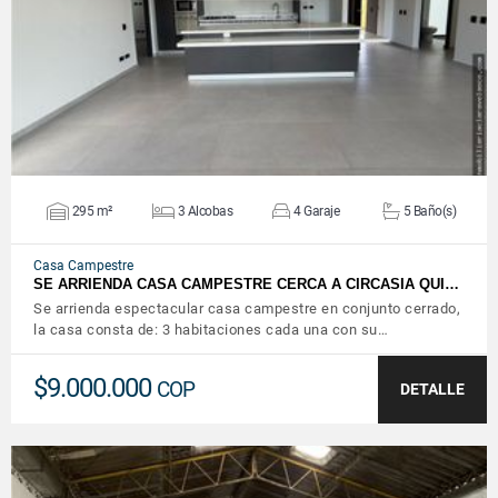
VER DETALLES
295 m²
3 Alcobas
4 Garaje
5 Baño(s)
Casa Campestre
SE ARRIENDA CASA CAMPESTRE CERCA A CIRCASIA QUI…
Se arrienda espectacular casa campestre en conjunto cerrado,
la casa consta de: 3 habitaciones cada una con su…
$9.000.000
COP
DETALLE