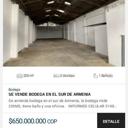
VER DETALLES
200 m²
0 Alcobas
1 Baño(s)
Bodega
SE VENDE BODEGA EN EL SUR DE ARMENIA
Se arrienda bodega en el sur de Armenia, la bodega mide
200M2, tiene baño y una oficina. INFORMES CELULAR 3148…
$650.000.000
COP
DETALLE